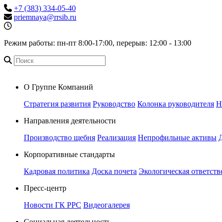
+7 (383) 334-05-40
priemnaya@rrsib.ru
Режим работы: пн-пт 8:00-17:00, перерыв: 12:00 - 13:00
О Группе Компаний
Стратегия развития
Руководство
Колонка руководителя
Н
Направления деятельности
Производство щебня
Реализация
Непрофильные активы
Корпоративные стандарты
Кадровая политика
Доска почета
Экологическая ответств
Пресс-центр
Новости ГК РРС
Видеогалерея
Социальная деятельность