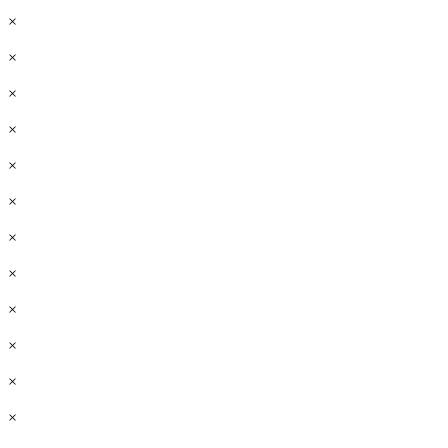
×
×
×
×
×
×
×
×
×
×
×
×